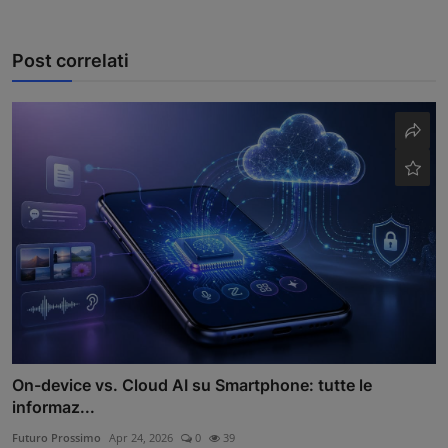
Post correlati
On-device vs. Cloud AI su Smartphone: tutte le
informaz...
Futuro Prossimo
Apr 24, 2026
0
39