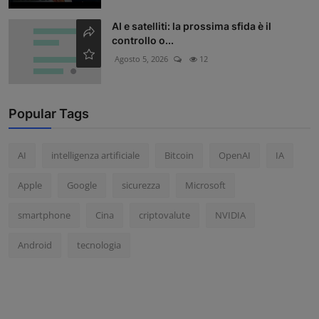
AI e satelliti: la prossima sfida è il
controllo o...
Agosto 5, 2026
12
Popular Tags
AI
intelligenza artificiale
Bitcoin
OpenAI
IA
Apple
Google
sicurezza
Microsoft
smartphone
Cina
criptovalute
NVIDIA
Android
tecnologia