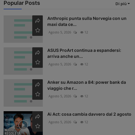
Popular Posts
Di più
Anthropic punta sulla Norvegia con un
maxi data ce...
Agosto 5, 2026
12
ASUS ProArt continua a espandersi:
arriva anche un...
Agosto 5, 2026
12
Anker su Amazon a 84: power bank da
viaggio che r...
Agosto 5, 2026
12
Ai Act: cosa cambia davvero dal 2 agosto
Agosto 5, 2026
12