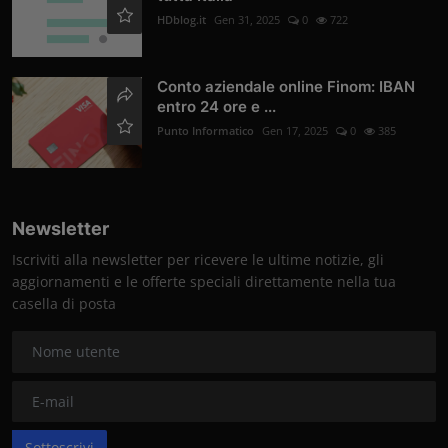
HDblog.it
Gen 31, 2025
0
722
Conto aziendale online Finom: IBAN
entro 24 ore e ...
Punto Informatico
Gen 17, 2025
0
385
Newsletter
Iscriviti alla newsletter per ricevere le ultime notizie, gli
aggiornamenti e le offerte speciali direttamente nella tua
casella di posta
Sottoscrivi