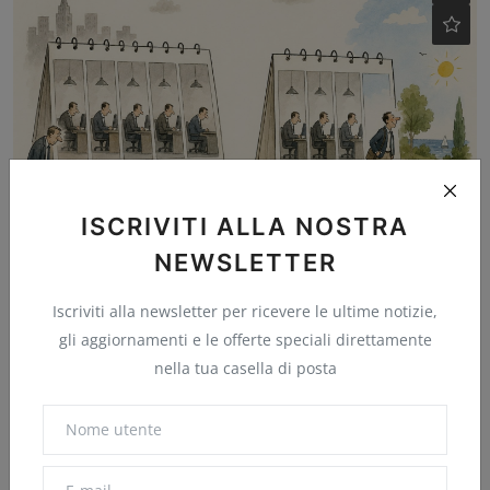
ISCRIVITI ALLA NOSTRA
NEWSLETTER
Settimana corta nel mondo: a che punto siamo davvero
Futuro Prossimo
Apr 27, 2026
0
15
Iscriviti alla newsletter per ricevere le ultime notizie,
gli aggiornamenti e le offerte speciali direttamente
nella tua casella di posta
Commenti
Nome