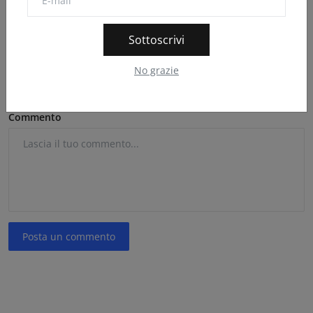
Sottoscrivi
E-mail
No grazie
Commento
Posta un commento