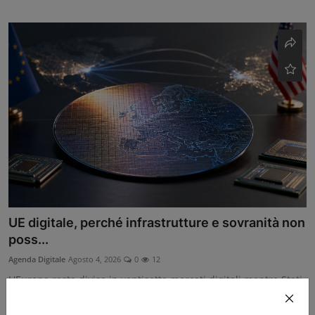
UE digitale, perché infrastrutture e sovranità non
poss...
Agenda Digitale
Agosto 4, 2026
0
12
L'Europa resta divisa in ventisette mercati digitali mentre Stati
Uniti e Cina c...