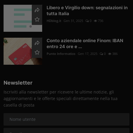
Libero e Virgilio down: segnalazioni in
tutta Italia
HDblog.it
Gen 31, 2025
0
736
Conto aziendale online Finom: IBAN
entro 24 ore e ...
Punto Informatico
Gen 17, 2025
0
386
Newsletter
Iscriviti alla newsletter per ricevere le ultime notizie, gli
aggiornamenti e le offerte speciali direttamente nella tua
casella di posta