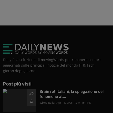
Daily è la soluzione di movingWords per rimanere sempre
aggiornati sulle principali notizie del mondo IT & Tech,
giorno dopo giorno.
Post più visti
Brain rot italiani, la spiegazione del
fenomeno at...
Wired Italia
Apr 18, 2025
0
1147