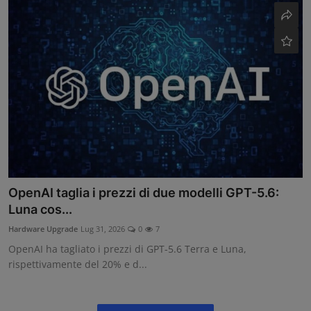
OpenAI taglia i prezzi di due modelli GPT-5.6:
Luna cos...
Hardware Upgrade
Lug 31, 2026
0
7
OpenAI ha tagliato i prezzi di GPT-5.6 Terra e Luna,
rispettivamente del 20% e d...