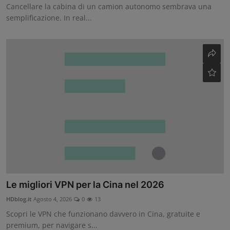
Cancellare la cabina di un camion autonomo sembrava una
semplificazione. In real...
Le migliori VPN per la Cina nel 2026
HDblog.it
Agosto 4, 2026
0
13
Scopri le VPN che funzionano davvero in Cina, gratuite e
premium, per navigare s...