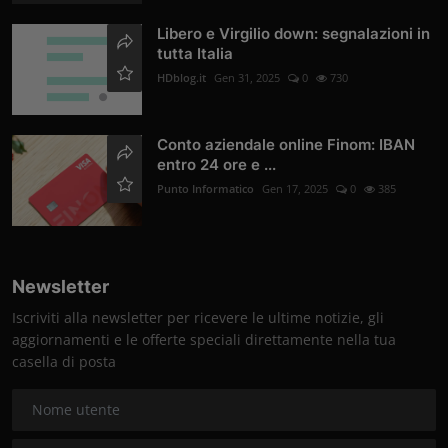
Libero e Virgilio down: segnalazioni in
tutta Italia
HDblog.it
Gen 31, 2025
0
730
Conto aziendale online Finom: IBAN
entro 24 ore e ...
Punto Informatico
Gen 17, 2025
0
385
Newsletter
Iscriviti alla newsletter per ricevere le ultime notizie, gli
aggiornamenti e le offerte speciali direttamente nella tua
casella di posta