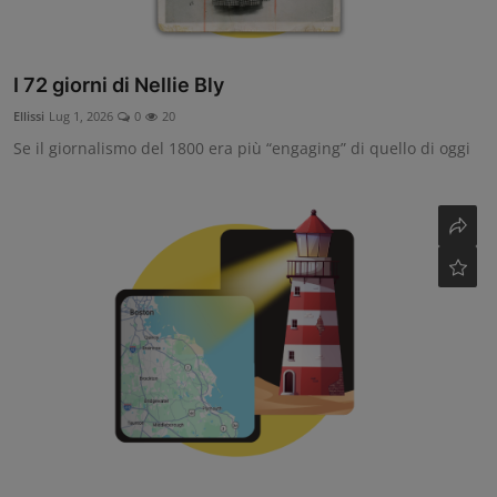
I 72 giorni di Nellie Bly
Ellissi
Lug 1, 2026
0
20
Se il giornalismo del 1800 era più “engaging” di quello di oggi