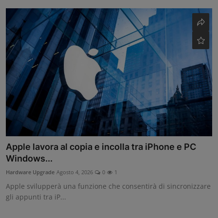
Apple lavora al copia e incolla tra iPhone e PC
Windows...
Hardware Upgrade
Agosto 4, 2026
0
1
Apple svilupperà una funzione che consentirà di sincronizzare
gli appunti tra iP...