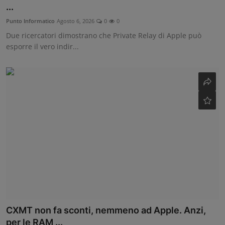
...
Contatti
Punto Informatico
Agosto 6, 2026
0
0
Due ricercatori dimostrano che Private Relay di Apple può
Community
esporre il vero indir...
CXMT non fa sconti, nemmeno ad Apple. Anzi,
per le RAM ...