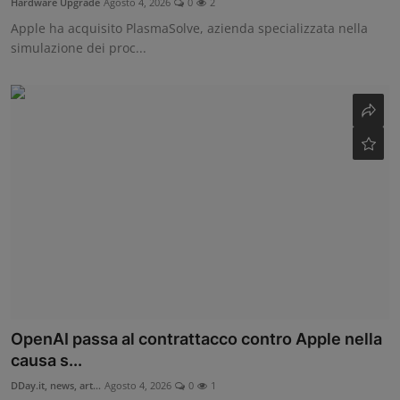
Hardware Upgrade
Agosto 4, 2026
0
2
Apple ha acquisito PlasmaSolve, azienda specializzata nella
simulazione dei proc...
OpenAI passa al contrattacco contro Apple nella
causa s...
DDay.it, news, art...
Agosto 4, 2026
0
1