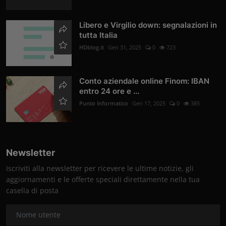
Libero e Virgilio down: segnalazioni in
tutta Italia
HDblog.it
Gen 31, 2025
0
723
Conto aziendale online Finom: IBAN
entro 24 ore e ...
Punto Informatico
Gen 17, 2025
0
385
Newsletter
Iscriviti alla newsletter per ricevere le ultime notizie, gli
aggiornamenti e le offerte speciali direttamente nella tua
casella di posta