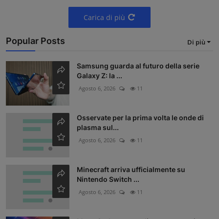
Carica di più
Popular Posts
Di più
Samsung guarda al futuro della serie
Galaxy Z: la ...
Agosto 6, 2026
11
Osservate per la prima volta le onde di
plasma sul...
Agosto 6, 2026
11
Minecraft arriva ufficialmente su
Nintendo Switch ...
Agosto 6, 2026
11