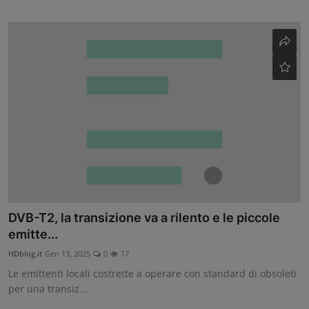
DVB-T2, la transizione va a rilento e le piccole
emitte...
HDblog.it
Gen 13, 2025
0
17
Le emittenti locali costrette a operare con standard di obsoleti
per una transiz...