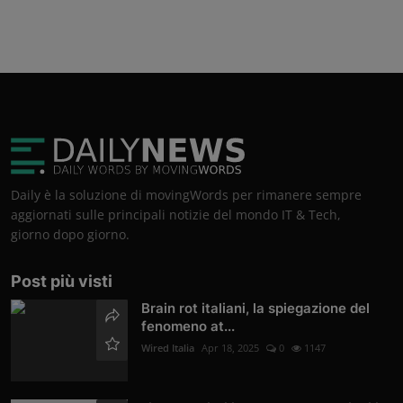
Daily è la soluzione di movingWords per rimanere sempre
aggiornati sulle principali notizie del mondo IT & Tech,
giorno dopo giorno.
Post più visti
Brain rot italiani, la spiegazione del
fenomeno at...
Wired Italia
Apr 18, 2025
0
1147