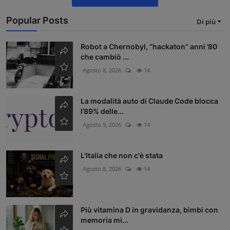
Popular Posts
Di più
Robot a Chernobyl, “hackaton” anni ’80
che cambiò ...
Agosto 8, 2026
14
La modalità auto di Claude Code blocca
l’89% delle...
Agosto 9, 2026
14
L'Italia che non c'è stata
Agosto 8, 2026
14
Più vitamina D in gravidanza, bimbi con
memoria mi...