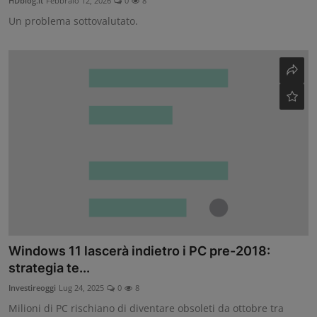
HDblog.it
Febbraio 12, 2026
0
8
Un problema sottovalutato.
Windows 11 lascerà indietro i PC pre-2018:
strategia te...
Investireoggi
Lug 24, 2025
0
8
Milioni di PC rischiano di diventare obsoleti da ottobre tra