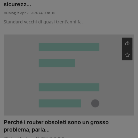
sicurezz...
Contatti
HDblog.it
Apr 7, 2026
0
10
Standard vecchi di quasi trent'anni fa.
Community
Perché i router obsoleti sono un grosso
problema, parla...