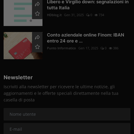
Libero e Virgilio down: segnalazioni in
tutta Italia
HDblog.it
Gen 31, 2025
0
734
Conto aziendale online Finom: IBAN
entro 24 ore e ...
Punto Informatico
Gen 17, 2025
0
386
Newsletter
Iscriviti alla newsletter per ricevere le ultime notizie, gli
aggiornamenti e le offerte speciali direttamente nella tua
casella di posta