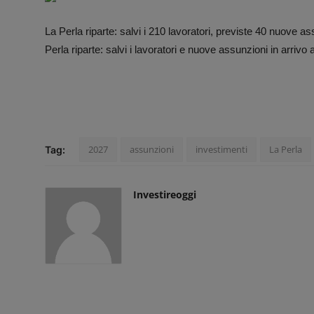
Contatti
La Perla riparte: salvi i 210 lavoratori, previste 40 nuove as
Perla riparte: salvi i lavoratori e nuove assunzioni in arrivo 
Community
2027
assunzioni
investimenti
La Perla
Tag:
Investireoggi