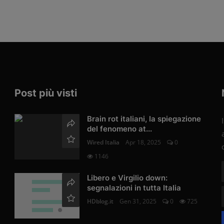
Post più visti
Brain rot italiani, la spiegazione
del fenomeno at...
Wired Italia
Apr 18, 2025
0
1146
Libero e Virgilio down:
segnalazioni in tutta Italia
HDblog.it
Gen 31, 2025
0
725