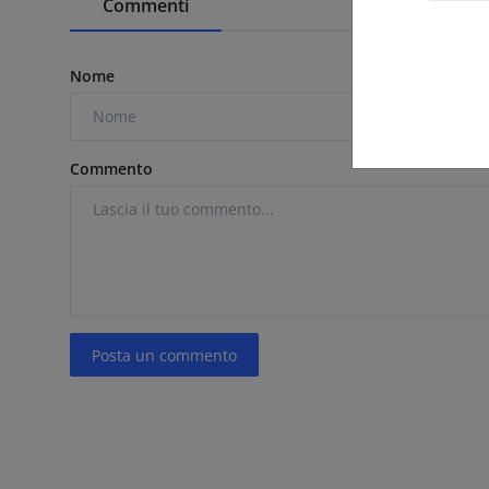
Commenti
Nome
Commento
Posta un commento