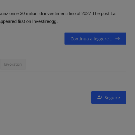
sunzioni e 30 milioni di investimenti fino al 2027 The post La
appeared first on Investireoggi.
Continua a leggere ...
lavoratori
Seguire