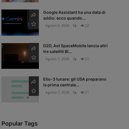
Google Assistant ha una data di
addio: ecco quando...
Agosto 6, 2026
22
D2D, Ast SpaceMobile lancia altri
tre satelliti Bl...
Agosto 7, 2026
21
Elio-3 lunare: gli USA preparano
la prima centrale...
Agosto 7, 2026
21
Popular Tags