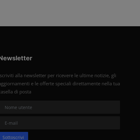
Newsletter
Iscriviti alla newsletter per ricevere le ultime notizie, gli
aggiornamenti e le offerte speciali direttamente nella tua
casella di posta
Sottoscrivi