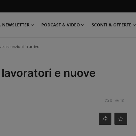
& NEWSLETTER
PODCAST & VIDEO
SCONTI & OFFERTE
ove assunzioni in arrivo
i lavoratori e nuove
0
10