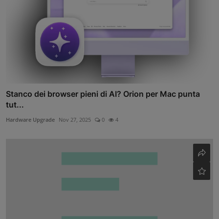
Stanco dei browser pieni di AI? Orion per Mac punta
tut...
Hardware Upgrade
Nov 27, 2025
0
4