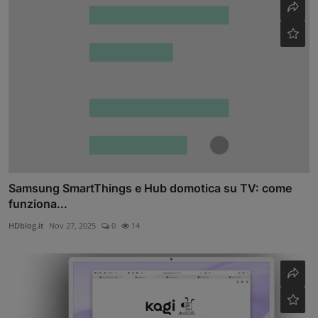
Samsung SmartThings e Hub domotica su TV: come
funziona...
HDblog.it
Nov 27, 2025
0
14