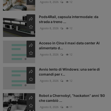
Agosto 8, 2026
12
Pods4Rail, capsula intermodale: da
strada a treno ...
Agosto 8, 2026
12
Acceso in Cina il maxi data center AI
alimentato d...
Agosto 8, 2026
12
Avvio lento di Windows: una serie di
comandi per r...
Agosto 8, 2026
12
Robot a Chernobyl, “hackaton” anni ’80
che cambiò ...
Agosto 8, 2026
11