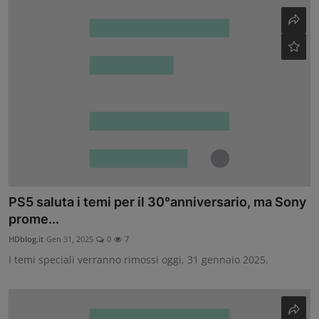
PS5 saluta i temi per il 30°anniversario, ma Sony
prome...
HDblog.it
Gen 31, 2025
0
7
I temi speciali verranno rimossi oggi, 31 gennaio 2025.