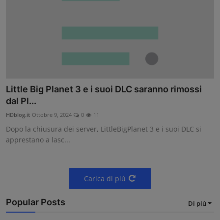
Little Big Planet 3 e i suoi DLC saranno rimossi
dal Pl...
HDblog.it
Ottobre 9, 2024
0
11
Dopo la chiusura dei server, LittleBigPlanet 3 e i suoi DLC si
apprestano a lasc...
Carica di più
Popular Posts
Di più