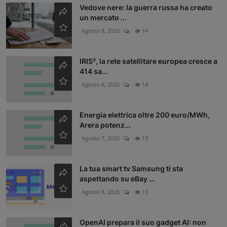
Vedove nere: la guerra russa ha creato
un mercato ...
Agosto 8, 2026
14
IRIS², la rete satellitare europea cresce a
414 sa...
Agosto 8, 2026
14
Energia elettrica oltre 200 euro/MWh,
Arera potenz...
Agosto 7, 2026
13
La tua smart tv Samsung ti sta
aspettando su eBay ...
Agosto 8, 2026
13
OpenAI prepara il suo gadget AI: non