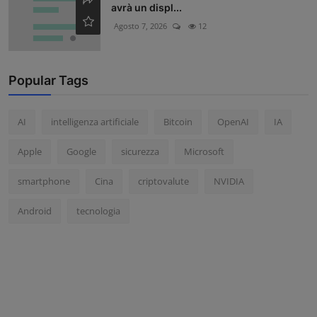
avrà un displ...
Agosto 7, 2026
12
Popular Tags
AI
intelligenza artificiale
Bitcoin
OpenAI
IA
Apple
Google
sicurezza
Microsoft
smartphone
Cina
criptovalute
NVIDIA
Android
tecnologia