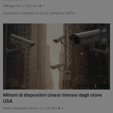
HDblog.it
Nov 2, 2025
0
7
Qualcuno sospetta vi sia lo zampino dell'AI
Milioni di dispositivi cinesi rimossi dagli store
USA
Punto Informatico
Ottobre 13, 2025
0
8