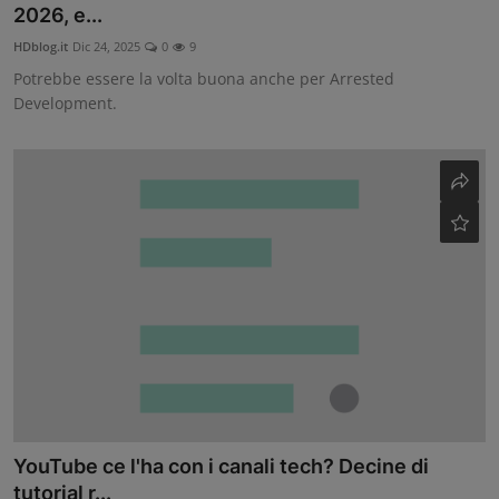
2026, e...
Contatti
HDblog.it
Dic 24, 2025
0
9
Potrebbe essere la volta buona anche per Arrested
Community
Development.
YouTube ce l'ha con i canali tech? Decine di
tutorial r...