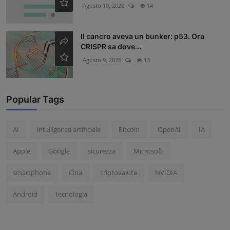
Agosto 10, 2026
14
Il cancro aveva un bunker: p53. Ora
CRISPR sa dove...
Agosto 9, 2026
13
Popular Tags
AI
intelligenza artificiale
Bitcoin
OpenAI
IA
Apple
Google
sicurezza
Microsoft
smartphone
Cina
criptovalute
NVIDIA
Android
tecnologia