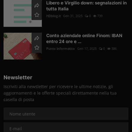
Libero e Virgilio down: segnalazioni in
tutta Italia
HDblog.it
Gen 31, 2025
0
739
Conto aziendale online Finom: IBAN
entro 24 ore e ...
Punto Informatico
Gen 17, 2025
0
386
Newsletter
Iscriviti alla newsletter per ricevere le ultime notizie, gli
aggiornamenti e le offerte speciali direttamente nella tua
casella di posta