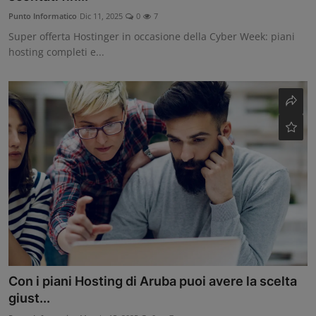
Punto Informatico
Dic 11, 2025
0
7
Super offerta Hostinger in occasione della Cyber Week: piani
hosting completi e...
Con i piani Hosting di Aruba puoi avere la scelta
giust...