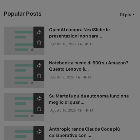
Popular Posts
Di più
OpenAI compra NextSlide: le
presentazioni non sara...
Agosto 10, 2026
15
Notebook a meno di 600 su Amazon?
Questo Lenovo è...
Agosto 9, 2026
14
Su Marte la guida autonoma funziona
meglio di quan...
Agosto 10, 2026
14
Anthropic rende Claude Code più
collaborativo con ...