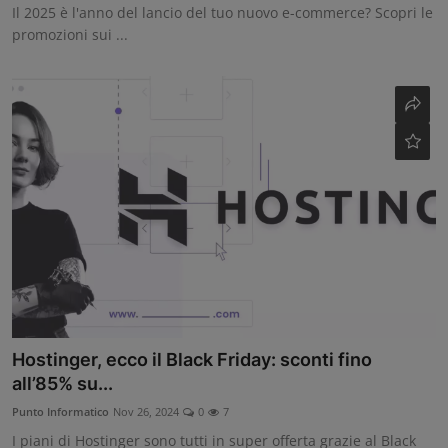
Il 2025 è l'anno del lancio del tuo nuovo e-commerce? Scopri le
promozioni sui ...
Hostinger, ecco il Black Friday: sconti fino
all’85% su...
Punto Informatico
Nov 26, 2024
0
7
I piani di Hostinger sono tutti in super offerta grazie al Black