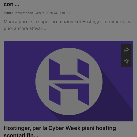
con ...
Contatti
Punto Informatico
Gen 9, 2026
0
21
Manca poco e la super promozione di Hostinger terminerà, ma
Community
puoi ancora attivar...
Hostinger, per la Cyber Week piani hosting
scontati fin...