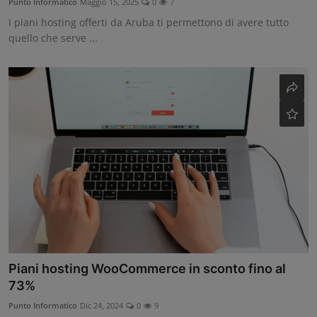
Punto Informatico
Maggio 15, 2025
0
7
I piani hosting offerti da Aruba ti permettono di avere tutto
quello che serve ...
Piani hosting WooCommerce in sconto fino al
73%
Punto Informatico
Dic 24, 2024
0
9