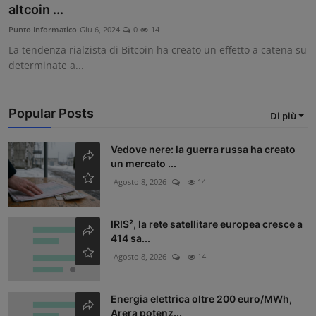
altcoin ...
Contatti
Punto Informatico
Giu 6, 2024
0
14
La tendenza rialzista di Bitcoin ha creato un effetto a catena su
Community
determinate a...
Popular Posts
Di più
Vedove nere: la guerra russa ha creato
un mercato ...
Agosto 8, 2026
14
IRIS², la rete satellitare europea cresce a
414 sa...
Agosto 8, 2026
14
Energia elettrica oltre 200 euro/MWh,
Arera potenz...