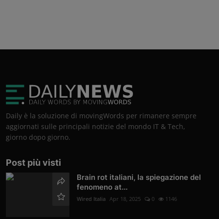
Daily è la soluzione di movingWords per rimanere sempre
aggiornati sulle principali notizie del mondo IT & Tech,
giorno dopo giorno.
Post più visti
Brain rot italiani, la spiegazione del
fenomeno at...
Wired Italia
Apr 18, 2025
0
1146