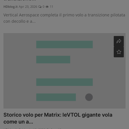
HDblog.it
Apr 23, 2026
0
11
Vertical Aerospace completa il primo volo a transizione pilotata
con decollo e a...
Storico volo per Matrix: leVTOL gigante vola
come un a...