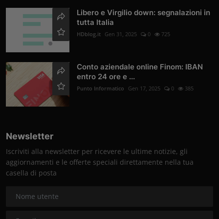
Libero e Virgilio down: segnalazioni in
tutta Italia
HDblog.it
Gen 31, 2025
0
725
Conto aziendale online Finom: IBAN
entro 24 ore e ...
Punto Informatico
Gen 17, 2025
0
385
Newsletter
Iscriviti alla newsletter per ricevere le ultime notizie, gli
aggiornamenti e le offerte speciali direttamente nella tua
casella di posta