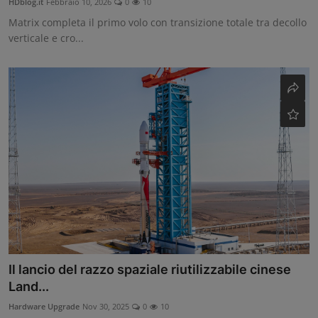
HDblog.it
Febbraio 10, 2026
0
10
Matrix completa il primo volo con transizione totale tra decollo
verticale e cro...
Il lancio del razzo spaziale riutilizzabile cinese
Land...
Hardware Upgrade
Nov 30, 2025
0
10