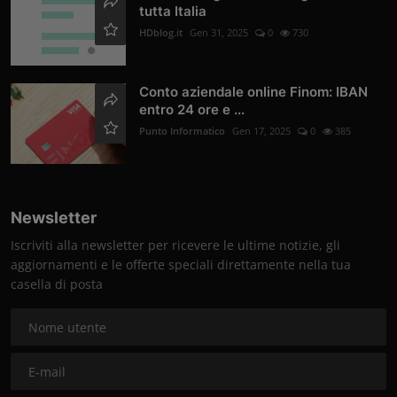
tutta Italia
HDblog.it
Gen 31, 2025
0
730
Conto aziendale online Finom: IBAN
entro 24 ore e ...
Punto Informatico
Gen 17, 2025
0
385
Newsletter
Iscriviti alla newsletter per ricevere le ultime notizie, gli
aggiornamenti e le offerte speciali direttamente nella tua
casella di posta