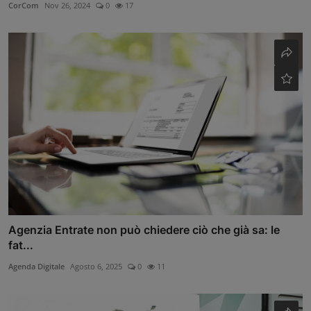
CorCom
Nov 26, 2024
0
17
Agenzia Entrate non può chiedere ciò che già sa: le
fat...
Agenda Digitale
Agosto 6, 2025
0
11