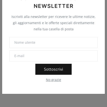
Nome
NEWSLETTER
Iscriviti alla newsletter per ricevere le ultime notizie,
gli aggiornamenti e le offerte speciali direttamente
E-mail
nella tua casella di posta
Commento
Sottoscrivi
No grazie
Posta un commento