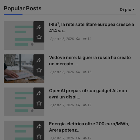
Popular Posts
Di più
IRIS², la rete satellitare europea cresce a
414 sa...
Agosto 8, 2026
14
Vedove nere: la guerra russa ha creato
un mercato ...
Agosto 8, 2026
13
OpenAI prepara il suo gadget AI: non
avrà un displ...
Agosto 7, 2026
12
Energia elettrica oltre 200 euro/MWh,
Arera potenz...
Agosto 7, 2026
12