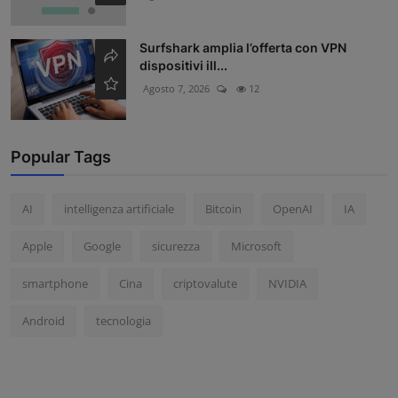
Surfshark amplia l’offerta con VPN
dispositivi ill...
Agosto 7, 2026
12
Popular Tags
AI
intelligenza artificiale
Bitcoin
OpenAI
IA
Apple
Google
sicurezza
Microsoft
smartphone
Cina
criptovalute
NVIDIA
Android
tecnologia