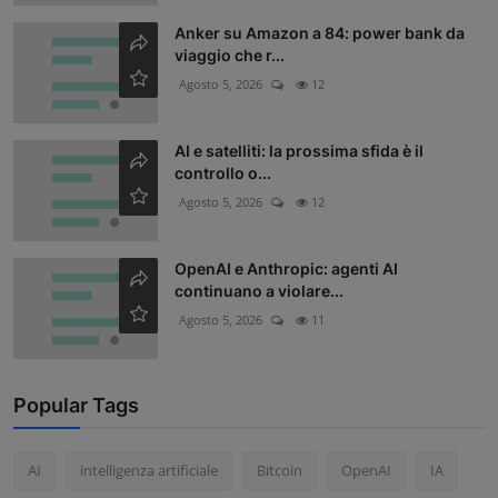
Anker su Amazon a 84: power bank da
viaggio che r...
Agosto 5, 2026
12
AI e satelliti: la prossima sfida è il
controllo o...
Agosto 5, 2026
12
OpenAI e Anthropic: agenti AI
continuano a violare...
Agosto 5, 2026
11
Popular Tags
AI
intelligenza artificiale
Bitcoin
OpenAI
IA