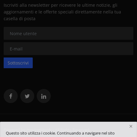
Iscriviti alla newsletter per ricevere le ultime notizie, gli
aggiornamenti e le offerte speciali direttamente nella tua
casella di posta
Sottoscrivi
Powered by movingWords - All Rights Reserved.
Questo sito utilizza i cookie. Continuando a navigare nel sito