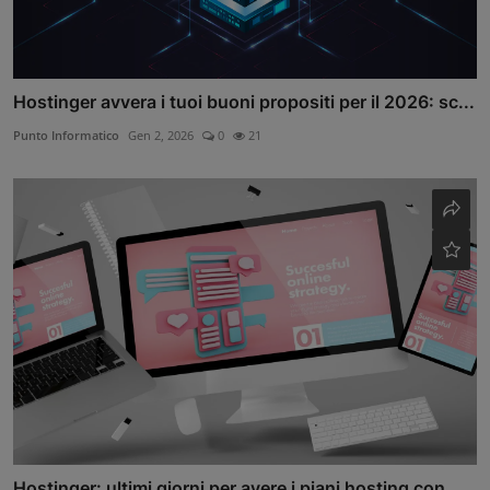
Hostinger avvera i tuoi buoni propositi per il 2026: sc...
Punto Informatico
Gen 2, 2026
0
21
Hostinger: ultimi giorni per avere i piani hosting con ...