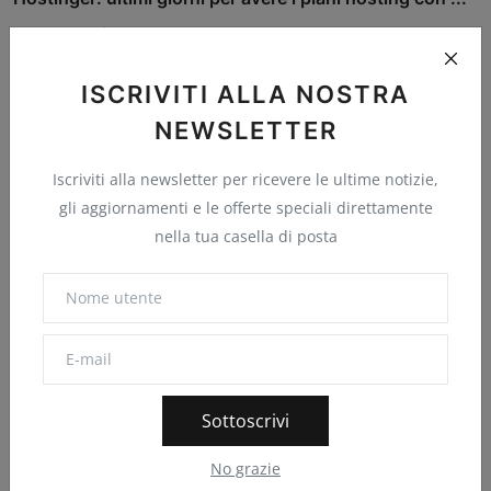
Punto Informatico
Gen 9, 2026
0
21
ISCRIVITI ALLA NOSTRA
NEWSLETTER
Commenti
Iscriviti alla newsletter per ricevere le ultime notizie,
gli aggiornamenti e le offerte speciali direttamente
Nome
nella tua casella di posta
E-mail
Commento
Sottoscrivi
No grazie