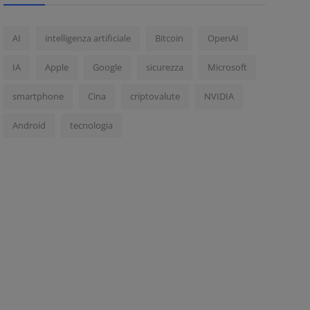
AI
intelligenza artificiale
Bitcoin
OpenAI
IA
Apple
Google
sicurezza
Microsoft
smartphone
Cina
criptovalute
NVIDIA
Android
tecnologia