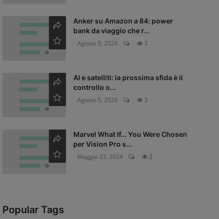
Anker su Amazon a 84: power
bank da viaggio che r...
Agosto 5, 2026
3
AI e satelliti: la prossima sfida è il
controllo o...
Agosto 5, 2026
3
Marvel What If... You Were Chosen
per Vision Pro s...
Maggio 23, 2024
2
Popular Tags