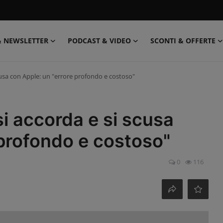
& NEWSLETTER
PODCAST & VIDEO
SCONTI & OFFERTE
cusa con Apple: un "errore profondo e costoso"
i accorda e si scusa
 profondo e costoso"
0
116