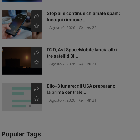
Stop alle continue chiamate spam:
Incogni rimuove ...
Agosto 6, 2026
22
D2D, Ast SpaceMobile lancia altri
tre satelliti Bl...
Agosto 7, 2026
21
Elio-3 lunare: gli USA preparano
la prima centrale...
Agosto 7, 2026
21
Popular Tags