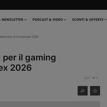
& NEWSLETTER
PODCAST & VIDEO
SCONTI & OFFERTE
 presentate al Computex 2026
à per il gaming
ex 2026
0
0