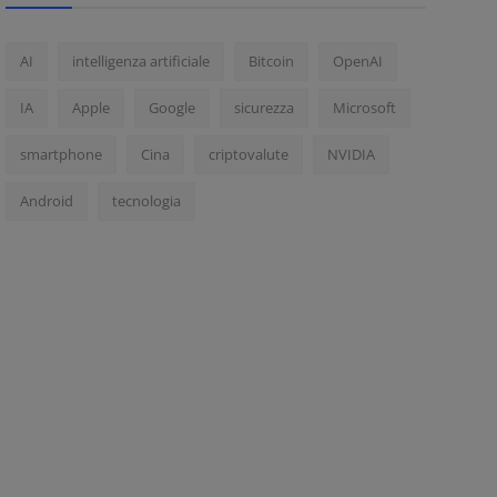
AI
intelligenza artificiale
Bitcoin
OpenAI
IA
Apple
Google
sicurezza
Microsoft
smartphone
Cina
criptovalute
NVIDIA
Android
tecnologia