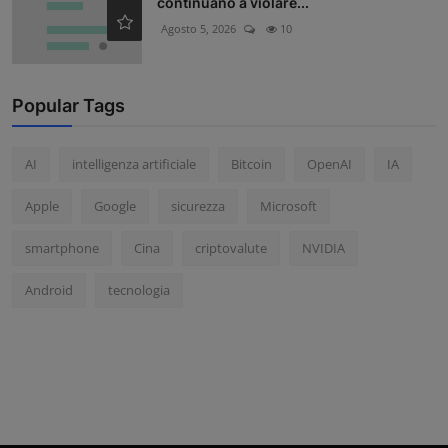
continuano a violare...
Agosto 5, 2026
10
Popular Tags
AI
intelligenza artificiale
Bitcoin
OpenAI
IA
Apple
Google
sicurezza
Microsoft
smartphone
Cina
criptovalute
NVIDIA
Android
tecnologia