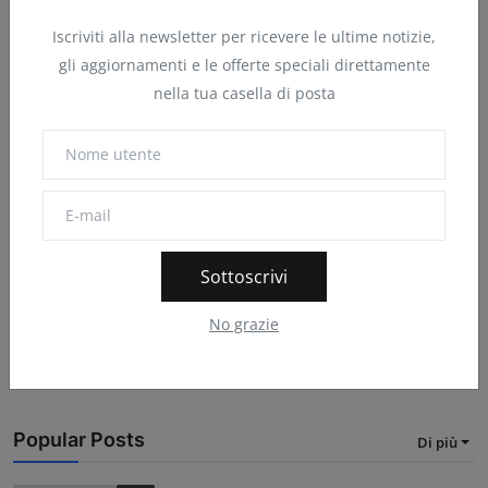
E-mail
Iscriviti alla newsletter per ricevere le ultime notizie,
gli aggiornamenti e le offerte speciali direttamente
nella tua casella di posta
Commento
Sottoscrivi
Posta un commento
No grazie
Popular Posts
Di più