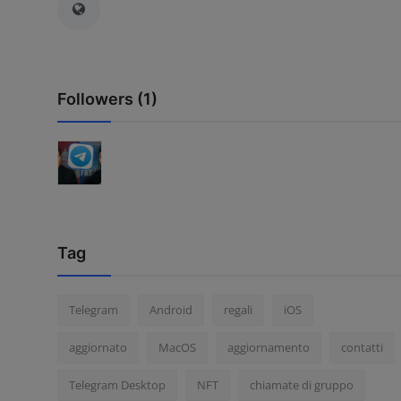
Contatti
Community
Followers (1)
Tag
Telegram
Android
regali
iOS
aggiornato
MacOS
aggiornamento
contatti
Telegram Desktop
NFT
chiamate di gruppo